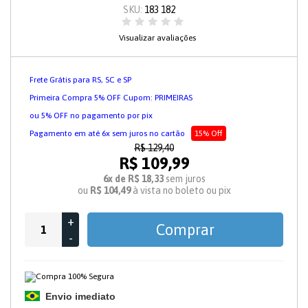
SKU:
183 182
Visualizar avaliações
Frete Grátis para RS, SC e SP
Primeira Compra 5% OFF Cupom: PRIMEIRAS
ou 5% OFF no pagamento por pix
Pagamento em até 6x sem juros no cartão
15% Off
R$ 129,40
R$ 109,99
6x de R$ 18,33
sem juros
ou
R$ 104,49
à vista no boleto ou pix
+
Comprar
-
Envio imediato