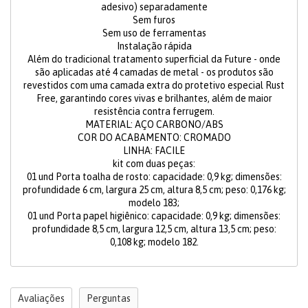
adesivo) separadamente
Sem furos
Sem uso de ferramentas
Instalação rápida
Além do tradicional tratamento superficial da Future - onde
são aplicadas até 4 camadas de metal - os produtos são
revestidos com uma camada extra do protetivo especial Rust
Free, garantindo cores vivas e brilhantes, além de maior
resistência contra ferrugem.
MATERIAL: AÇO CARBONO/ABS
COR DO ACABAMENTO: CROMADO
LINHA: FACILE
kit com duas peças:
01 und Porta toalha de rosto: capacidade: 0,9 kg; dimensões:
profundidade 6 cm, largura 25 cm, altura 8,5 cm; peso: 0,176 kg;
modelo 183;
01 und Porta papel higiênico: capacidade: 0,9 kg; dimensões:
profundidade 8,5 cm, largura 12,5 cm, altura 13,5 cm; peso:
0,108 kg; modelo 182.
Avaliações
Perguntas