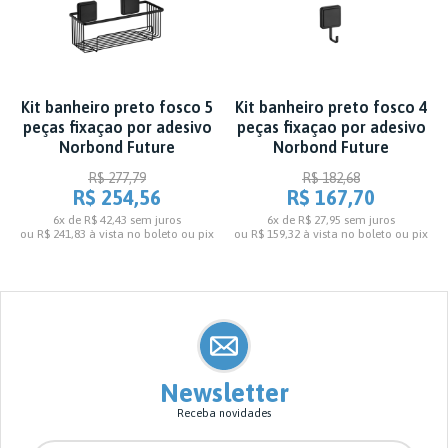
Kit banheiro preto fosco 5
Kit banheiro preto fosco 4
peças fixaçao por adesivo
peças fixaçao por adesivo
Norbond Future
Norbond Future
R$ 277,79
R$ 182,68
R$ 254,56
R$ 167,70
6x de R$ 42,43
sem juros
6x de R$ 27,95
sem juros
ou
R$ 241,83
à vista no boleto ou pix
ou
R$ 159,32
à vista no boleto ou pix
Newsletter
Receba novidades