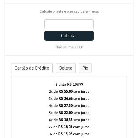
Calcule o frete e o prazo de entrega.
Calcular
Não sei meu CEP
Cartão de Crédito
Boleto
Pix
à vista
R$ 109,99
2x de
R$ 55,00
sem juros
3x de
R$ 36,66
sem juros
4x de
R$ 27,50
sem juros
5x de
R$ 22,00
sem juros
6x de
R$ 18,33
sem juros
7x de
R$ 18,03
com juros
8x de
R$ 15,98
com juros