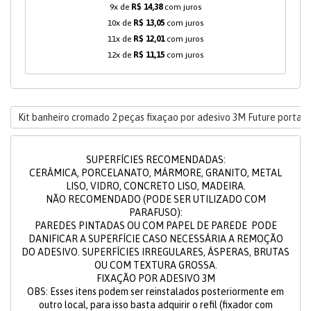
9x de
R$ 14,38
com juros
10x de
R$ 13,05
com juros
11x de
R$ 12,01
com juros
12x de
R$ 11,15
com juros
Kit banheiro cromado 2 peças fixaçao por adesivo 3M Future porta t
SUPERFÍCIES RECOMENDADAS:
CERÂMICA, PORCELANATO, MÁRMORE, GRANITO, METAL
LISO, VIDRO, CONCRETO LISO, MADEIRA.
NÃO RECOMENDADO (PODE SER UTILIZADO COM
PARAFUSO):
PAREDES PINTADAS OU COM PAPEL DE PAREDE PODE
DANIFICAR A SUPERFÍCIE CASO NECESSÁRIA A REMOÇÃO
DO ADESIVO. SUPERFÍCIES IRREGULARES, ÁSPERAS, BRUTAS
OU COM TEXTURA GROSSA.
FIXAÇÃO POR ADESIVO 3M
OBS: Esses itens podem ser reinstalados posteriormente em
outro local, para isso basta adquirir o refil (fixador com