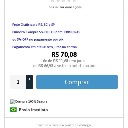
Visualizar avaliações
Frete Grátis para RS, SC e SP
Primeira Compra 5% OFF Cupom: PRIMEIRAS
ou 5% OFF no pagamento por pix
Pagamento em até 6x sem juros no cartão
R$ 70,08
6x de R$ 11,68
sem juros
ou
R$ 66,58
à vista no boleto ou pix
+
Comprar
-
Envio imediato
Calcule o frete e o prazo de entrega.