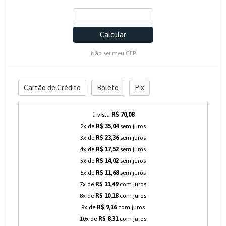
Calcular
Não sei meu CEP
Cartão de Crédito
Boleto
Pix
à vista
R$ 70,08
2x de
R$ 35,04
sem juros
3x de
R$ 23,36
sem juros
4x de
R$ 17,52
sem juros
5x de
R$ 14,02
sem juros
6x de
R$ 11,68
sem juros
7x de
R$ 11,49
com juros
8x de
R$ 10,18
com juros
9x de
R$ 9,16
com juros
10x de
R$ 8,31
com juros