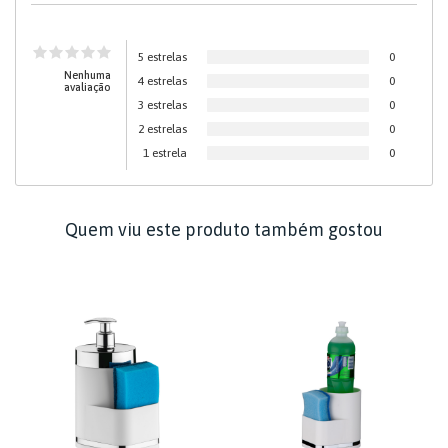
5 estrelas
0
Nenhuma
4 estrelas
0
avaliação
3 estrelas
0
2 estrelas
0
1 estrela
0
Quem viu este produto também gostou