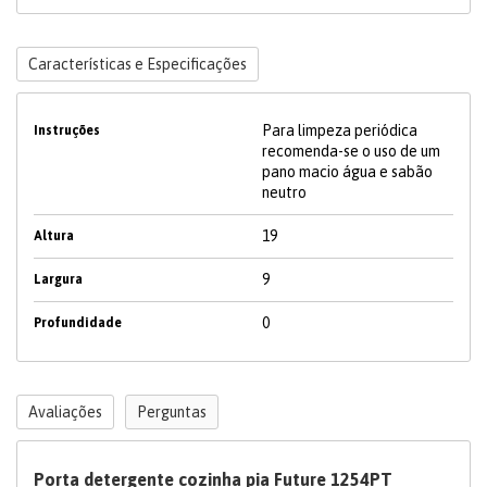
Características e Especificações
Para limpeza periódica
Instruções
recomenda-se o uso de um
pano macio água e sabão
neutro
19
Altura
9
Largura
0
Profundidade
Avaliações
Perguntas
Porta detergente cozinha pia Future 1254PT