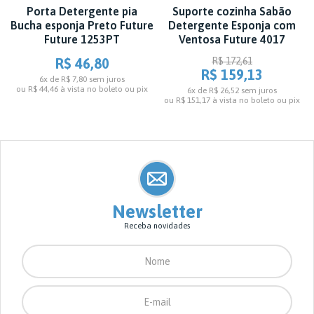
Porta Detergente pia
Suporte cozinha Sabão
Bucha esponja Preto Future
Detergente Esponja com
Future 1253PT
Ventosa Future 4017
R$ 46,80
R$ 172,61
R$ 159,13
6x de R$ 7,80
sem juros
ou
R$ 44,46
à vista no boleto ou pix
6x de R$ 26,52
sem juros
ou
R$ 151,17
à vista no boleto ou pix
Newsletter
Receba novidades