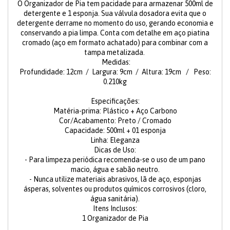
O Organizador de Pia tem pacidade para armazenar 500ml de
detergente e 1 esponja. Sua válvula dosadora evita que o
detergente derrame no momento do uso, gerando economia e
conservando a pia limpa. Conta com detalhe em aço piatina
cromado (aço em formato achatado) para combinar com a
tampa metalizada.
Medidas:
Profundidade: 12cm / Largura: 9cm / Altura: 19cm / Peso:
0.210kg
Especificações:
Matéria-prima: Plástico + Aço Carbono
Cor/Acabamento: Preto / Cromado
Capacidade: 500ml + 01 esponja
Linha: Eleganza
Dicas de Uso:
- Para limpeza periódica recomenda-se o uso de um pano
macio, água e sabão neutro.
- Nunca utilize materiais abrasivos, lã de aço, esponjas
ásperas, solventes ou produtos químicos corrosivos (cloro,
água sanitária).
Itens Inclusos:
1 Organizador de Pia