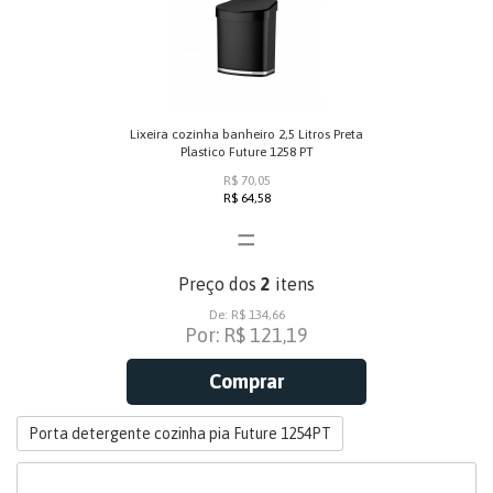
Lixeira cozinha banheiro 2,5 Litros Preta
Plastico Future 1258 PT
R$ 70,05
R$ 64,58
=
Preço dos
2
itens
De: R$ 134,66
Por: R$ 121,19
Comprar
Porta detergente cozinha pia Future 1254PT