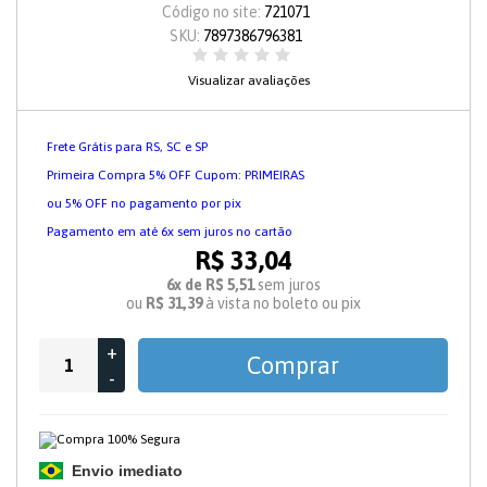
Código no site:
721071
SKU:
7897386796381
Visualizar avaliações
Frete Grátis para RS, SC e SP
Primeira Compra 5% OFF Cupom: PRIMEIRAS
ou 5% OFF no pagamento por pix
Pagamento em até 6x sem juros no cartão
R$ 33,04
6x de R$ 5,51
sem juros
ou
R$ 31,39
à vista no boleto ou pix
+
Comprar
-
Envio imediato