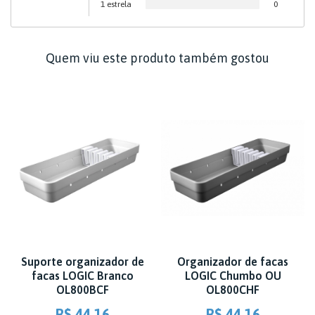
1 estrela
0
Quem viu este produto também gostou
Suporte organizador de
Organizador de facas
facas LOGIC Branco
LOGIC Chumbo OU
OL800BCF
OL800CHF
R$ 44,16
R$ 44,16