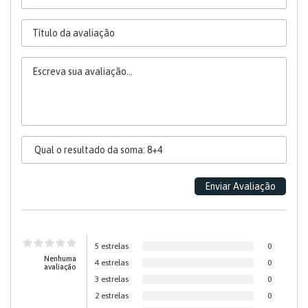
5 estrelas
0
Nenhuma
4 estrelas
0
avaliação
3 estrelas
0
2 estrelas
0