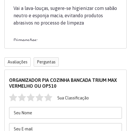
Vai a lava-louças, sugere-se higienizar com sabão
neutro e esponja macia, evitando produtos
abrasivos no processo de limpeza
Dimensões:
Altura: 12 cm
Avaliações
Perguntas
Largura: 18cm
ORGANIZADOR PIA COZINHA BANCADA TRIUM MAX
VERMELHO OU OP510
Profundidade: 11
Sua Classificação