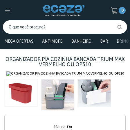
0
MEGA OFERTAS
ANTIMOFO
BANHEIRO
BAR
BRINQ
ORGANIZADOR PIA COZINHA BANCADA TRIUM MAX
VERMELHO OU OP510
Marca:
Ou