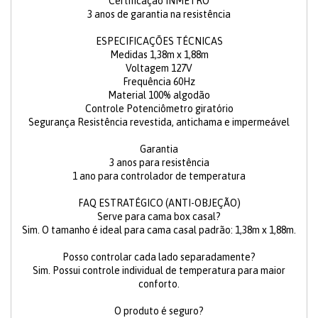
Certificação INMETRO
3 anos de garantia na resistência
ESPECIFICAÇÕES TÉCNICAS
Medidas 1,38m x 1,88m
Voltagem 127V
Frequência 60Hz
Material 100% algodão
Controle Potenciômetro giratório
Segurança Resistência revestida, antichama e impermeável
Garantia
3 anos para resistência
1 ano para controlador de temperatura
FAQ ESTRATÉGICO (ANTI-OBJEÇÃO)
Serve para cama box casal?
Sim. O tamanho é ideal para cama casal padrão: 1,38m x 1,88m.
Posso controlar cada lado separadamente?
Sim. Possui controle individual de temperatura para maior
conforto.
O produto é seguro?