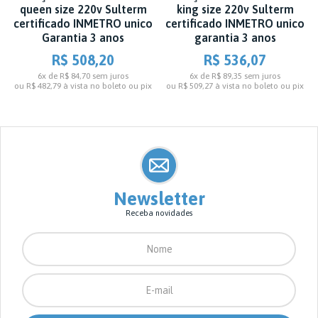
queen size 220v Sulterm
king size 220v Sulterm
certificado INMETRO unico
certificado INMETRO unico
Garantia 3 anos
garantia 3 anos
R$ 508,20
R$ 536,07
6x de R$ 84,70
sem juros
6x de R$ 89,35
sem juros
ou
R$ 482,79
à vista no boleto ou pix
ou
R$ 509,27
à vista no boleto ou pix
Newsletter
Receba novidades