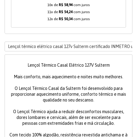
10x de
R$ 58,94
com juros
11x de
R$ 54,24
com juros
12x de
R$ 50,34
com juros
Lençol térmico elétrico casal 127v Sulterm certificado INMETRO uni
Lençol Térmico Casal Elétrico 127V Sulterm
Mais conforto, mais aquecimento e noites muito melhores.
O Lençol Térmico Casal da Sulterm foi desenvolvido para
proporcionar aquecimento uniforme, conforto térmico e mais
qualidade no seu descanso.
O Lençol Térmico ajuda a reduzir desconfortos musculares,
dores lombares e cervicais, além de ser excelente para
pessoas com extremidades frias e má circulação.
Com tecido 100% algodão, resistência revestida antichama e à