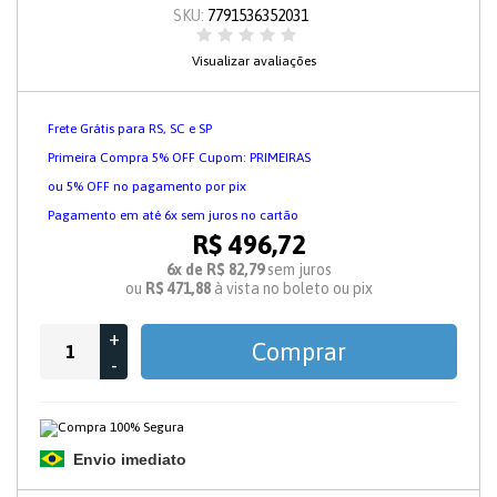
SKU:
7791536352031
Visualizar avaliações
Frete Grátis para RS, SC e SP
Primeira Compra 5% OFF Cupom: PRIMEIRAS
ou 5% OFF no pagamento por pix
Pagamento em até 6x sem juros no cartão
R$ 496,72
6x de R$ 82,79
sem juros
ou
R$ 471,88
à vista no boleto ou pix
+
Comprar
-
Envio imediato