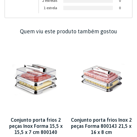
2 estrelas
0
1 estrela
0
Quem viu este produto também gostou
Conjunto porta frios 2
Conjunto porta frios Inox 2
peças Inox Forma 15,5 x
peças Forma 800143 21,5 x
15,5 x 7 cm 800140
16 x 8 cm