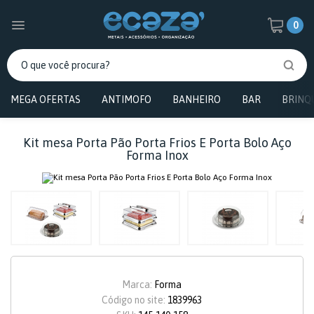
0
MEGA OFERTAS
ANTIMOFO
BANHEIRO
BAR
BRINQ
Kit mesa Porta Pão Porta Frios E Porta Bolo Aço
Forma Inox
Marca:
Forma
Código no site:
1839963