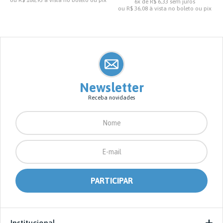
ou
R$ 168,93
à vista no boleto ou pix
6x de R$ 6,33
sem juros
ou
R$ 36,08
à vista no boleto ou pix
Newsletter
Receba novidades