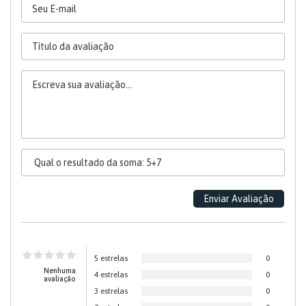
5 estrelas
0
Nenhuma
4 estrelas
0
avaliação
3 estrelas
0