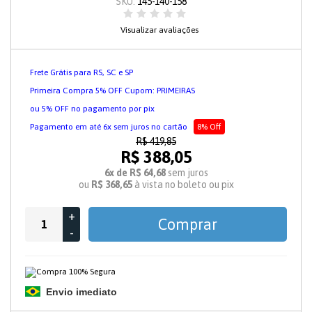
SKU:
145-140-158
Visualizar avaliações
Frete Grátis para RS, SC e SP
Primeira Compra 5% OFF Cupom: PRIMEIRAS
ou 5% OFF no pagamento por pix
Pagamento em até 6x sem juros no cartão
8% Off
R$ 419,85
R$ 388,05
6x de R$ 64,68
sem juros
ou
R$ 368,65
à vista no boleto ou pix
+
Comprar
-
Envio imediato