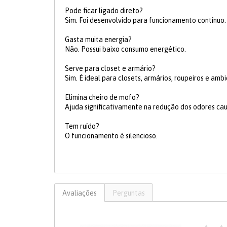
Pode ficar ligado direto?
Sim. Foi desenvolvido para funcionamento contínuo.
Gasta muita energia?
Não. Possui baixo consumo energético.
Serve para closet e armário?
Sim. É ideal para closets, armários, roupeiros e am
Elimina cheiro de mofo?
Ajuda significativamente na redução dos odores ca
Tem ruído?
O funcionamento é silencioso.
Avaliações
Perguntas