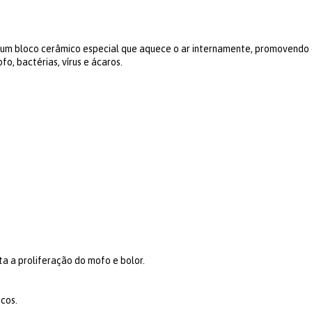
a um bloco cerâmico especial que aquece o ar internamente, promovendo 
fo, bactérias, vírus e ácaros.
ta a proliferação do mofo e bolor.
cos.