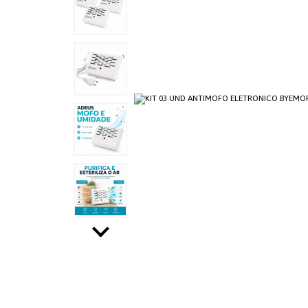
CHA E CAFÉ
ORGANIZADORES
UTILIDADES DOMÉSTICAS
CUTELARIA
COZINHA
PRODUTOS TÉRMICOS
CONTROLE DE PRAGAS
SEGURANÇA E PROTEÇÃO -
LINHA RURAL