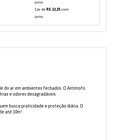
juros
12x de
R$ 13,35
com
juros
ade do ar em ambientes fechados. O Antimofo
térias e odores desagradáveis.
uem busca praticidade e proteção diária. O
de até 10m³.