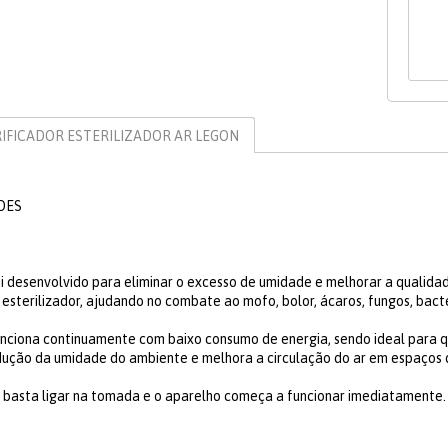
IFICADOR ESTERILIZADOR AR LEGON
ADES
oi desenvolvido para eliminar o excesso de umidade e melhorar a qualid
e esterilizador, ajudando no combate ao mofo, bolor, ácaros, fungos, bac
unciona continuamente com baixo consumo de energia, sendo ideal para q
redução da umidade do ambiente e melhora a circulação do ar em espaços 
: basta ligar na tomada e o aparelho começa a funcionar imediatamente.