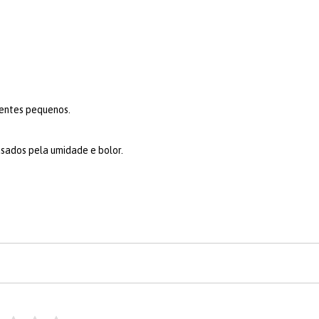
bientes pequenos.
usados pela umidade e bolor.