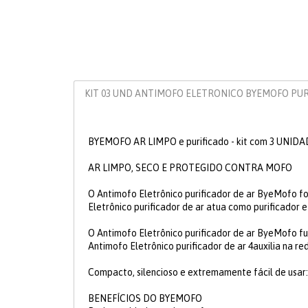
KIT 03 UND ANTIMOFO ELETRONICO BYEMOFO PUR
BYEMOFO AR LIMPO e purificado - kit com 3 UNID
AR LIMPO, SECO E PROTEGIDO CONTRA MOFO
O Antimofo Eletrônico purificador de ar ByeMofo f
Eletrônico purificador de ar atua como purificador 
O Antimofo Eletrônico purificador de ar ByeMofo f
Antimofo Eletrônico purificador de ar 4auxilia na 
Compacto, silencioso e extremamente fácil de usar
BENEFÍCIOS DO BYEMOFO