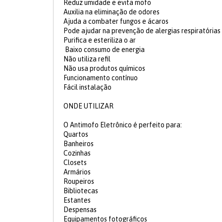
Reduz umidade e evita mofo
Auxilia na eliminação de odores
Ajuda a combater fungos e ácaros
Pode ajudar na prevenção de alergias respiratórias
Purifica e esteriliza o ar
Baixo consumo de energia
Não utiliza refil
Não usa produtos químicos
Funcionamento contínuo
Fácil instalação
ONDE UTILIZAR
O Antimofo Eletrônico é perfeito para:
Quartos
Banheiros
Cozinhas
Closets
Armários
Roupeiros
Bibliotecas
Estantes
Despensas
Equipamentos fotográficos