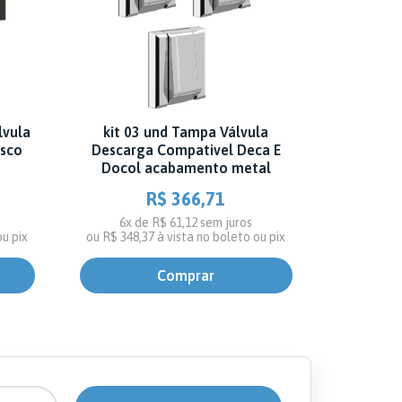
lvula
kit 03 und Tampa Válvula
osco
Descarga Compativel Deca E
Docol acabamento metal
R$ 366,71
6x de R$ 61,12
sem juros
ou pix
ou
R$ 348,37
à vista no boleto ou pix