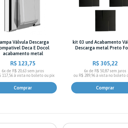
ampa Válvula Descarga
kit 03 und Acabamento Vá
ompativel Deca E Docol
Descarga metal Preto F
acabamento metal
R$ 123,75
R$ 305,22
6x de R$ 20,63
sem juros
6x de R$ 50,87
sem juros
$ 117,56
à vista no boleto ou pix
ou
R$ 289,96
à vista no boleto 