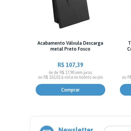
Acabamento Válvula Descarga
T
metal Preto Fosco
C
R$ 107,39
6x de R$ 17,90
sem juros
ou
R$ 102,02
à vista no boleto ou pix
ou
R
Newsletter