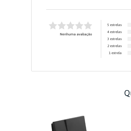
5 estrelas
4 estrelas
Nenhuma avaliação
3 estrelas
2 estrelas
1 estrela
Q