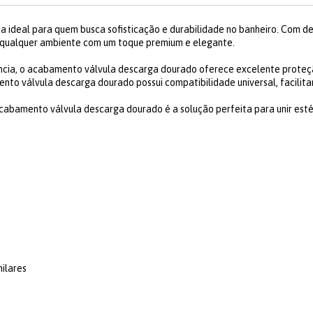
 ideal para quem busca sofisticação e durabilidade no banheiro. Com d
qualquer ambiente com um toque premium e elegante.
ência, o acabamento válvula descarga dourado oferece excelente proteçã
to válvula descarga dourado possui compatibilidade universal, facilita
acabamento válvula descarga dourado é a solução perfeita para unir esté
milares