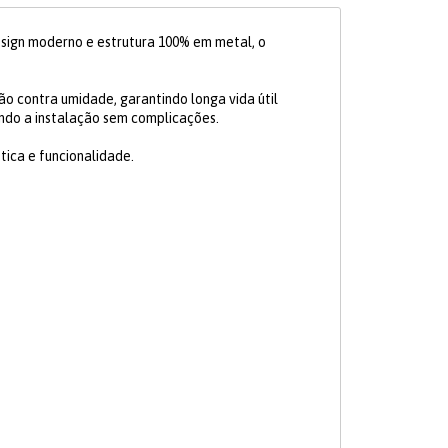
esign moderno e estrutura 100% em metal, o
o contra umidade, garantindo longa vida útil
ndo a instalação sem complicações.
tica e funcionalidade.