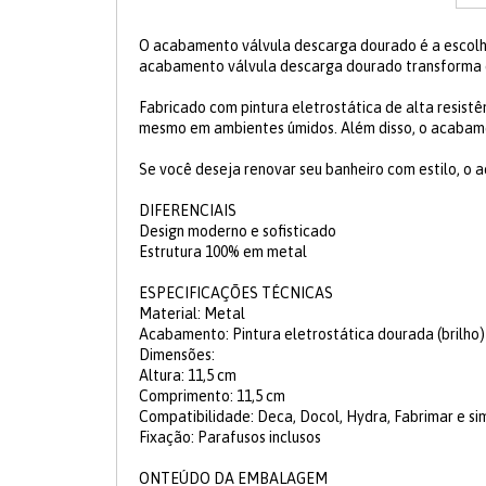
O acabamento válvula descarga dourado é a escolha
acabamento válvula descarga dourado transforma 
Fabricado com pintura eletrostática de alta resist
mesmo em ambientes úmidos. Além disso, o acabamen
Se você deseja renovar seu banheiro com estilo, o 
DIFERENCIAIS
Design moderno e sofisticado
Estrutura 100% em metal
ESPECIFICAÇÕES TÉCNICAS
Material: Metal
Acabamento: Pintura eletrostática dourada (brilho)
Dimensões:
Altura: 11,5 cm
Comprimento: 11,5 cm
Compatibilidade: Deca, Docol, Hydra, Fabrimar e si
Fixação: Parafusos inclusos
ONTEÚDO DA EMBALAGEM