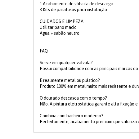
1 Acabamento de válvula de descarga
3 Kits de parafusos para instalação
CUIDADOS E LIMPEZA
Utilizar pano macio
Água + sabão neutro
FAQ
Serve em qualquer válvula?
Possui compatibilidade com as principais marcas d
É realmente metal ou plástico?
Produto 100% em metal,muito mais resistente e dur
O dourado descasca com o tempo?
Não. A pintura eletrostática garante alta fixação e 
Combina com banheiro moderno?
Perfeitamente, acabamento premium que valoriza 