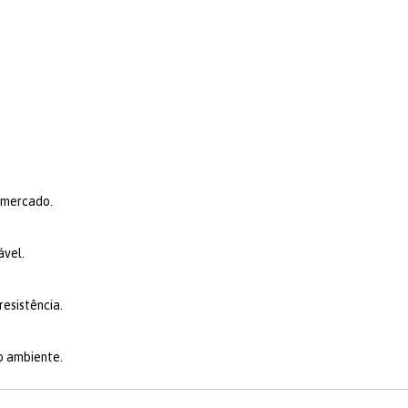
o mercado.
ável.
resistência.
o ambiente.