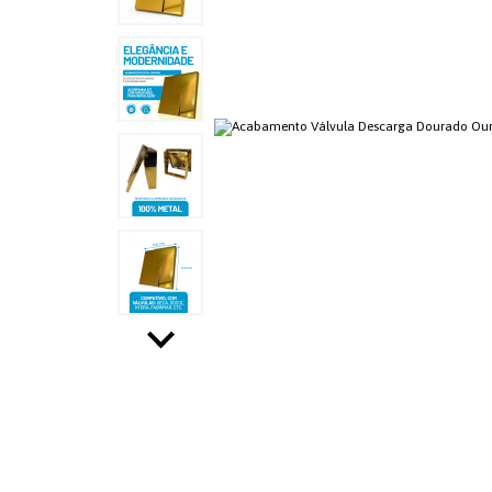
CHA E CAFÉ
ORGANIZADORES
UTILIDADES DOMÉSTICAS
CUTELARIA
COZINHA
PRODUTOS TÉRMICOS
CONTROLE DE PRAGAS
SEGURANÇA E PROTEÇÃO -
LINHA RURAL