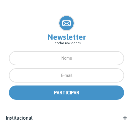
Newsletter
Receba novidades
Institucional